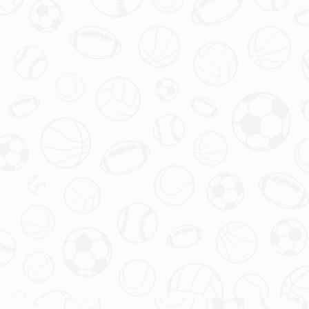
对于爱德华兹来说，这次未能执行教练布置的经历或许是
一次宝贵的教训。作为一名冉冉升起的新星，他需要在天
赋与纪律之间找到平衡。诚然，偶尔展现
个人能力
可以振
奋士气，但长久来看，只有融入团队、遵循
战术设计
，才
能真正带领球队走向胜利。