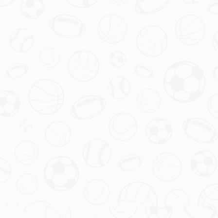
提交
关于九游娱乐