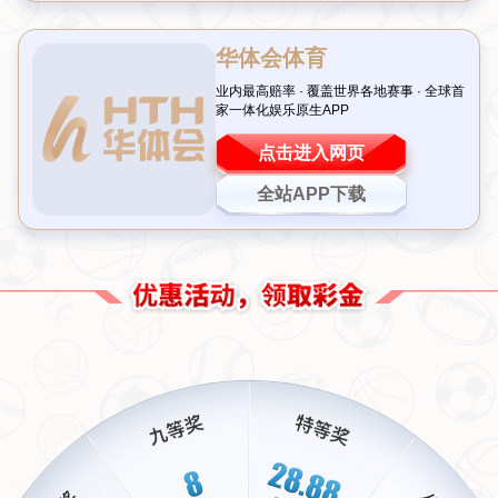
不小的争议。据狼队随队记者透露，这记
绝杀球
并非按照
教练组预先设计的战术执行，而是球员个人决策的结果。
这究竟是年轻球员逞英雄的冲动，还是战术执行中的失
误？本文将深入探讨这一事件背后的故事，带你揭开比赛
关键时刻的真相。
一、关键时刻为何偏离战术
在对阵强敌的关键战役中，森林狼队原本有机会通过团队
配合完成最后一击。然而，记者爆料称，教练组为最后一
攻设计了明确的战术安排，但爱德华兹并未严格执行，而
是选择了自行突破并出手。这一举动让人不禁疑问：是什
么让这位潜力新星放弃了团队协作？是过于自信，还是对
局势判断失误？据观察，当时场上局势复杂，对手防守严
密，留给森林狼队的进攻时间已所剩无几。在这种高压环
境下，年轻球员往往更容易受到情绪驱动，选择“单打独
斗”来证明自己。
值得一提的是，这种现象在NBA并不少见。许多年轻球星