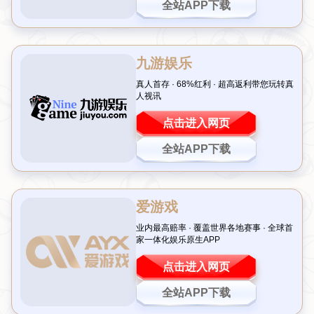
新闻资讯
【视角】詹姆斯数据亮眼却
成湖人夺冠阻碍
2026-04-13T01:42:11+08:00
在NBA的璀璨星河中，勒布朗-詹姆斯无疑是一颗耀眼的
巨星。然而，近年来关于他的争议却从未停歇。有人认
为，这位曾经的联盟统治者，如今已逐渐沦为一名“数据
刷子”，甚至成为湖人争冠路上的累赘。这样的观点是否
站得住脚？本文将从詹姆斯的个人表现、球队角色以及湖