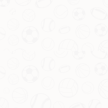
肘。年轻球员难以得到充分锻炼，而其他角色球员的空间
也被压缩。可以说，詹姆斯的高薪与高曝光度，反而让湖
人在构建冠军阵容时背负了沉重的包袱。他还是那个不可
替代的领袖吗？或许，他在无形中已成为一种“
争冠累
赘
”。
数据与胜利的矛盾：案例解析
让我们以具体比赛为证，进一步剖析这一问题。在2023赛
季常规赛的一场比赛中，面对实力较弱的对手，詹姆斯砍
下40+的豪华数据，但细看回放，不难发现他的部分得分
来自于末节的“刷分”行为，而当时胜负早已没有悬念。相
比之下，像约基奇或字母哥这样的现役顶级球星，更倾向
于在关键时刻主导比赛，而非单纯追求个人数据的堆积。
这种对比凸显了詹姆斯当前打法的一个尴尬之处：当个人
成就与团队胜利发生冲突时，他似乎更倾向于前者。这不
仅影响了他在球迷心中的形象，也让外界对他的职业态度
产生了质疑。