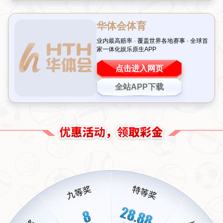
人现状出发，探讨这一备受热议的话题，带你一窥这位传
奇球星的真实处境。
詹姆斯的个人数据：亮眼还是空洞？
不可否认，詹姆斯的数据依然华丽。即便年近40岁，他场