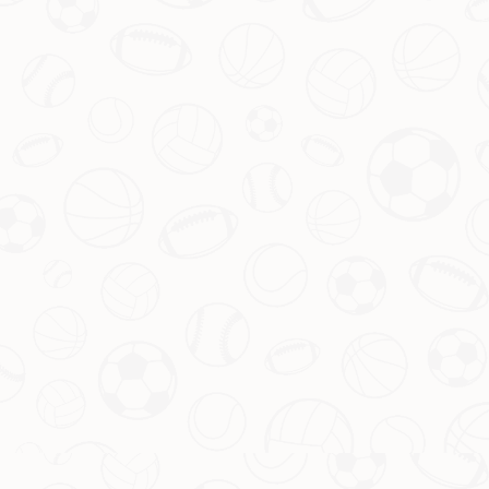
栏目导航
关于九游娱乐
服务优势
团队介绍
新闻资讯
联系我们